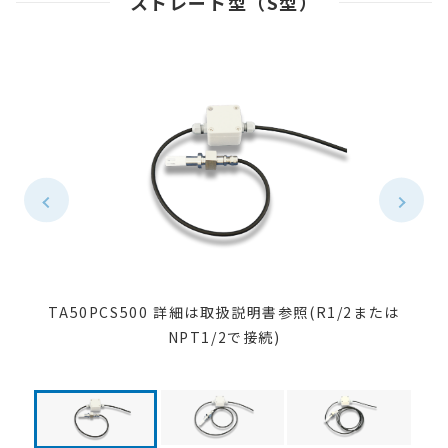
ストレート型（S型）
TA50PCS500 詳細は取扱説明書参照(R1/2または
NPT1/2で接続)