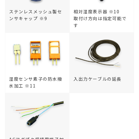
ステンレスメッシュ製セ
相対湿度表示器 ※10
ンサキャップ ※9
取付け方向は指定可能で
す
湿度センサ素子の防水撥
入出力ケーブルの延長
水加工 ※11