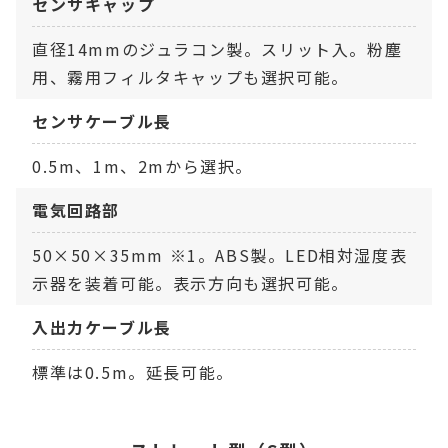
センサキャップ
直径14mmのジュラコン製。スリット入。粉塵
用、霧用フィルタキャップも選択可能。
センサケーブル長
0.5m、1m、2mから選択。
電気回路部
50×50×35mm ※1。ABS製。LED相対湿度表
示器を装着可能。表示方向も選択可能。
入出力ケーブル長
標準は0.5m。延長可能。