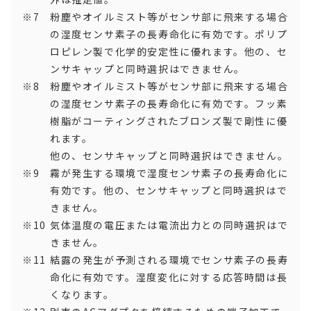
粉塵やオイルミスト等がセンサ部に飛来する場合
の湿度センサ素子の長寿命化に有効です。ポリプ
ロピレン製で化学的安定性に優れます。他の、セ
ンサキャップと同時選択はできません。
粉塵やオイルミスト等がセンサ部に飛来する場合
の湿度センサ素子の長寿命化に有効です。フッ素
樹脂がコーティングされたブロンズ製で剛性に優
れます。
他の、センサキャップと同時選択はできません。
霧が発生する環境で湿度センサ素子の長寿命化に
有効です。他の、センサキャップと同時選択はで
きません。
気体温度の電圧または電流出力との同時選択はで
きません。
結露の発生が予測される環境でセンサ素子の長寿
命化に有効です。湿度変化に対する応答時間は長
くなります。