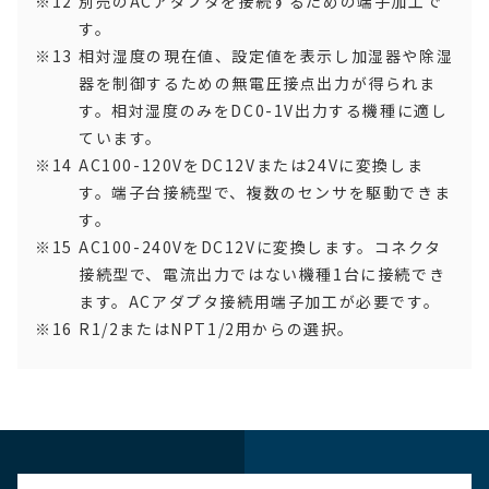
別売のACアダプタを接続するための端子加工で
す。
相対湿度の現在値、設定値を表示し加湿器や除湿
器を制御するための無電圧接点出力が得られま
す。相対湿度のみをDC0-1V出力する機種に適し
ています。
AC100-120VをDC12Vまたは24Vに変換しま
す。端子台接続型で、複数のセンサを駆動できま
す。
AC100-240VをDC12Vに変換します。コネクタ
接続型で、電流出力ではない機種1台に接続でき
ます。ACアダプタ接続用端子加工が必要です。
R1/2またはNPT1/2用からの選択。