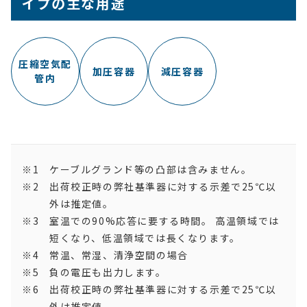
イプ
の主な用途
圧縮空気配
加圧容器
減圧容器
管内
ケーブルグランド等の凸部は含みません。
出荷校正時の弊社基準器に対する示差で25℃以
外は推定値。
室温での90%応答に要する時間。 高温領域では
短くなり、低温領域では長くなります。
常温、常湿、清浄空間の場合
負の電圧も出力します。
出荷校正時の弊社基準器に対する示差で25℃以
外は推定値。