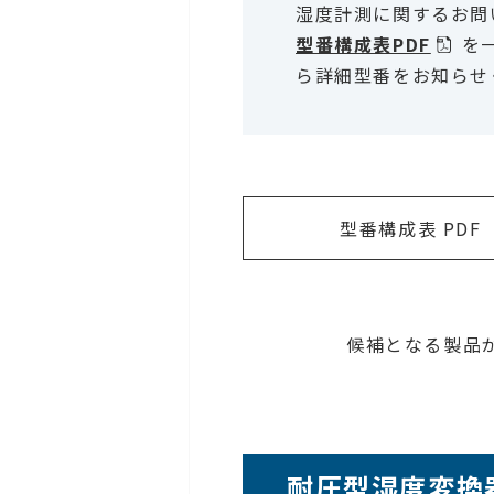
湿度計測に関するお問
型番構成表PDF
を
ら詳細型番をお知らせ
型番構成表 PDF
候補となる製品
耐圧型湿度変換器