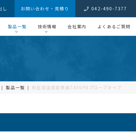
出し
お問い合わせ・見積り
042-490-7377
製品一覧
技術情報
会社案内
よくあるご質問
製品一覧
耐圧型湿度変換器TA50PB
プローブタイプ