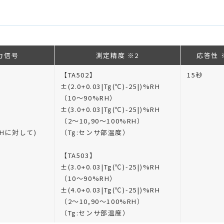
力信号
測定精度 ※2
応答性 
【TA502】
15秒
±(2.0+0.03|Tg(℃)-25|)%RH
（10〜90%RH）
±(3.0+0.03|Tg(℃)-25|)%RH
（2〜10,90〜100%RH）
RHに対して)
（Tg:センサ部温度）
【TA503】
±(3.0+0.03|Tg(℃)-25|)%RH
（10〜90%RH）
±(4.0+0.03|Tg(℃)-25|)%RH
（2〜10,90〜100%RH）
（Tg:センサ部温度）