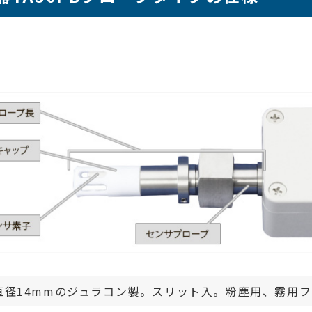
直径14mmのジュラコン製。スリット入。粉塵用、霧用